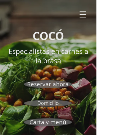
COCÓ
Especialistas en carnes a
la brasa
Reservar ahora
Domicilio
Carta y menú